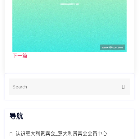
下一篇
导航
认识意大利贵宾会_意大利贵宾会会员中心