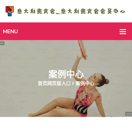
案例中心
首页网页版入口
案例中心