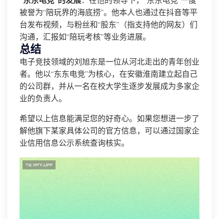
“东东电竞”的发展
：在他的领导下，“东东电竞”一度
被誉为“陪玩界的海底捞”。他本人也通过在抖音等平
台发布视频，与粉丝和“股东”（指支持他的网友）们
沟通，汇报如“陪玩考核”等业务进展。
总结
电子竞技领域的刘旭东是一位从河北走出的青年创业
者。他以“东东电竞”为核心，在安徽淮南建立起自己
的公司群，并从一名在校大学生逐步发展成为多家企
业的负责人。
希望以上信息能满足您的好奇心。如果您想进一步了
解他旗下某家具体公司的官方信息，可以通过国家企
业信用信息公示系统查询核实。