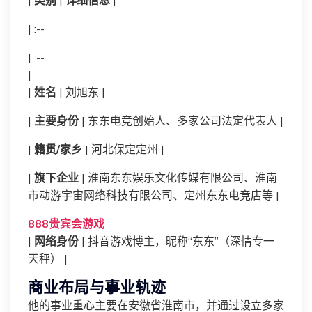
|
类别
|
详细信息
|
| :--
| :--
|
|
姓名
| 刘旭东 |
|
主要身份
| 东东电竞创始人、多家公司法定代表人 |
|
籍贯/家乡
| 河北保定定州 |
|
旗下企业
| 淮南东东娱乐文化传媒有限公司、淮南
市动游宇宙网络科技有限公司、定州东东电竞店等 |
888贵宾会游戏
|
网络身份
| 抖音游戏博主，昵称“东东”（深情专一
天秤） |
商业布局与事业轨迹
他的事业重心主要在安徽省淮南市，并通过设立多家