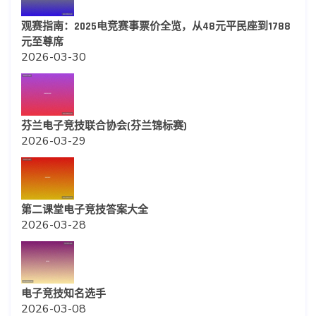
观赛指南：2025电竞赛事票价全览，从48元平民座到1788
元至尊席
2026-03-30
芬兰电子竞技联合协会(芬兰锦标赛)
2026-03-29
第二课堂电子竞技答案大全
2026-03-28
电子竞技知名选手
2026-03-08