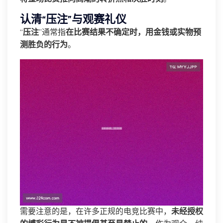
认清“压注”与观赛礼仪
“
压注
”通常指
在比赛结果不确定时，用金钱或实物预
测胜负的行为
。
需要注意的是，在许多正规的电竞比赛中，
未经授权