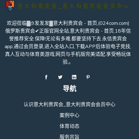
欢迎莅临▓j9发发发▓意大利贵宾会 - 首页,(024com.com)
俄罗斯贵宾会✔正版官网全站,意大利贵宾会 - 首页,18年信
誉推荐安全.保障!无论有多难,都要坚持下去.永信贵宾会
app,通过会员登录,进入全站入口,下载APP后体验电子竞技,
真人互动与体育类游戏,网页与手机版完美适配,享受畅玩体
验,。
导航
认识意大利贵宾会_意大利贵宾会会员中心
案例中心
体育动态
服务宗旨