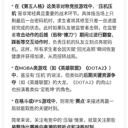
*
在《第五人格》这类非对称竞技游戏中
，“
压机压
机
”是非常经典且重要的战术环节。具体指当场上只
剩最后一台密码机时，求生者将其修至只差一丝进度
就完成的状态。此时如果队友被监管者击倒，在监管
者
攻击动作的后摇（俗称“擦刀”）期间
或
进行翻窗、
踩板等交互动作时
，负责压机的队友立刻点亮密码
机。这样，所有求生者会因天赋“回光返照”瞬间恢复
健康并获得加速，从而扭转战局。
*
在MOBA类游戏（如《英雄联盟》《DOTA2》）
中
，虽没有“压机”的说法，但类似的
后期关键资源争
夺
（如《英雄联盟》的大龙、《DOTA2》的肉山）
也扮演着类似“定乾坤”的角色。
*
在格斗或FPS游戏中
，则常用“
赛点
”来描述再赢一
局就能取胜的关键时刻。
简单来说，关注电竞中的“压轴”情景，就是关注那些
将整场比赛推向高潮的转折点和决胜时刻
。