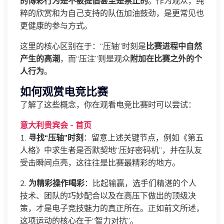
的博彩行为是不被提倡甚至是禁止的
。作为观众，纯
粹的欣赏和为自己支持的队伍加油鼓劲，是更常见也
更健康的参与方式。
这里的核心区别在于：“压轴”时刻是
比赛进程中自然
产生的高潮
，而“压注”则是观众
附加在比赛之外的个
人行为
。
如何观赏电竞比赛
了解了这些概念，你在观看电竞比赛时可以尝试：
意大利贵宾会 - 首页
1.
寻找“压轴”时刻
：留意上述关键节点，例如《第五
人格》中求生者是否默契地“压好密码机”，并在队友
受击瞬间点亮，这往往是比赛最精彩的地方。
2.
为精彩操作喝彩
：比起输赢，选手们精湛的个人
技术、团队的巧妙配合以及在高压下做出的顶级决
策，才是电子竞技魅力的真正所在。正如前文所述，
这项运动的核心在于“智力对抗”。