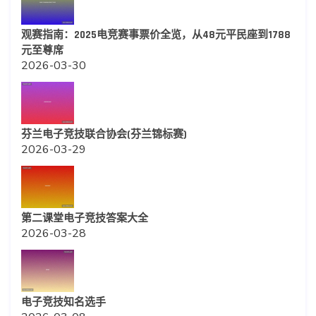
观赛指南：2025电竞赛事票价全览，从48元平民座到1788
元至尊席
2026-03-30
芬兰电子竞技联合协会(芬兰锦标赛)
2026-03-29
第二课堂电子竞技答案大全
2026-03-28
电子竞技知名选手